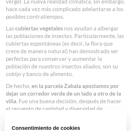
vergel. La nueva realidad climática, sin embargo,
hace cada vez más complicado adelantarse a los
posibles contratiempos.
Las
cubiertas vegetales
nos ayudan a albergar
las poblaciones de insectos. Particularmente, las
cubiertas espontáneas (es decir, la flora que
crece de manera natural) han demostrado ser
perfectas para conservar y aumentar la
población de nuestros insectos aliados, son su
cobijo y banco de alimento.
De hecho,
en la parcela Zabala apostamos por
dejar un corredor verde de un lado a otro de la
viña
. Fue una buena decisión, después de hacer
el recuento de cantidad y diversidad de
artrópodos. También es cierto, esta parcela está
abrazada por bosque en la zona norte, hacia