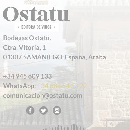
Bodegas Ostatu.
Ctra. Vitoria, 1
01307 SAMANIEGO. España, Araba
+34 945 609 133
WhatsApp:
+34 688 64 13 22
comunicacion@ostatu.com